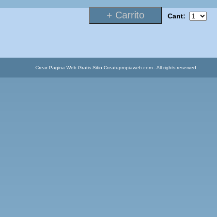
Cant:
Crear Pagina Web Gratis
Sitio Creatupropiaweb.com - All rights reserved