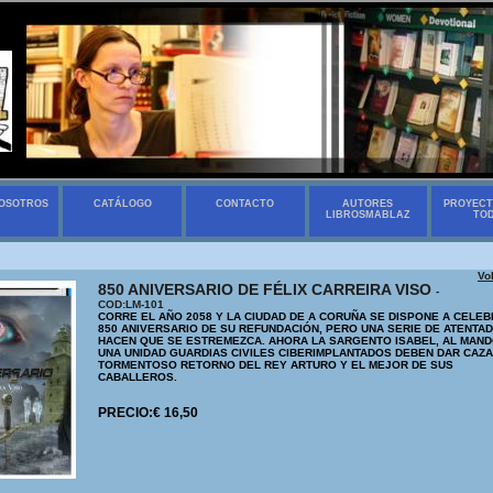
OSOTROS
CATÁLOGO
CONTACTO
AUTORES
PROYECT
LIBROSMABLAZ
TO
Vo
850 ANIVERSARIO DE FÉLIX CARREIRA VISO
-
COD:LM-101
CORRE EL AÑO 2058 Y LA CIUDAD DE A CORUÑA SE DISPONE A CELEB
850 ANIVERSARIO DE SU REFUNDACIÓN, PERO UNA SERIE DE ATENTA
HACEN QUE SE ESTREMEZCA. AHORA LA SARGENTO ISABEL, AL MAND
UNA UNIDAD GUARDIAS CIVILES CIBERIMPLANTADOS DEBEN DAR CAZA
TORMENTOSO RETORNO DEL REY ARTURO Y EL MEJOR DE SUS
CABALLEROS.
PRECIO:€ 16,50