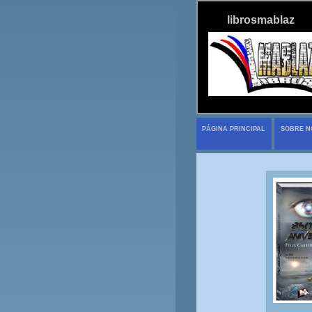
librosmablaz
PÁGINA PRINCIPAL
SOBRE N