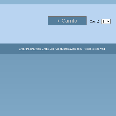
Cant:
Crear Pagina Web Gratis
Sitio Creatupropiaweb.com - All rights reserved