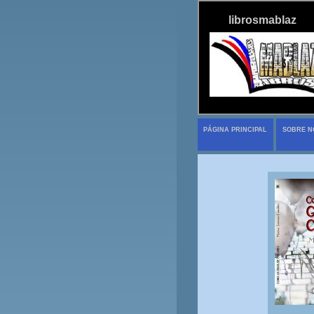
librosmablaz
PÁGINA PRINCIPAL
SOBRE N